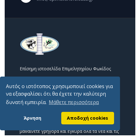
Επίσημη ιστοσελίδα Επιμελητηρίου Φωκίδος
Χρήσιμοι Σύνδεσμοι
Αυτός ο ιστότοπος χρησιμοποιεί cookies για
Αρχική
να εξασφαλίσει ότι θα έχετε την καλύτερη
Επικοινωνία
δυνατή εμπειρία.
Μάθετε περισσότερα
Εγγραφή στο newsletter
Άρνηση
Αποδοχή cookies
Εγγραφείτε δωρεάν στο Newsletter μας για να
μαθαίνετε γρήγορα και έγκυρα όλα τα νέα και τις
ανακοινώσεις από το επιμελητήριο