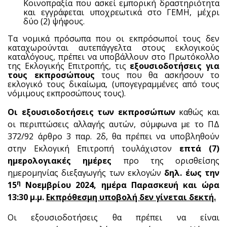
Κοινοπραξία που ασκεί εμπορική δραστηριότητα
και εγγράφεται υποχρεωτικά στο ΓΕΜΗ, μέχρι
δύο (2) ψήφους.
Τα νομικά πρόσωπα που οι εκπρόσωποί τους δεν
καταχωρούνται αυτεπάγγελτα στους εκλογικούς
καταλόγους, πρέπει να υποβάλλουν στο Πρωτόκολλο
της Εκλογικής Επιτροπής, τις
εξουσιοδοτήσεις για
τους εκπροσώπους
τους που θα ασκήσουν το
εκλογικό τους δικαίωμα, (υπογεγραμμένες από τους
νόμιμους εκπροσώπους τους).
Οι εξουσιοδοτήσεις των εκπροσώπων
καθώς και
οι περιπτώσεις αλλαγής αυτών, σύμφωνα με το ΠΔ
372/92 άρθρο 3 παρ. 2δ, θα πρέπει να υποβληθούν
στην Εκλογική Επιτροπή τουλάχιστον
επτά (7)
ημερολογιακές
ημέρες
προ της ορισθείσης
ημερομηνίας διεξαγωγής των εκλογών
δηλ. έως την
η
15
Νοεμβρίου 2024, ημέρα Παρασκευή και ώρα
13:30 μ.μ.
Εκπρόθεσμη υποβολή δεν γίνεται δεκτή.
Οι εξουσιοδοτήσεις θα πρέπει να είναι