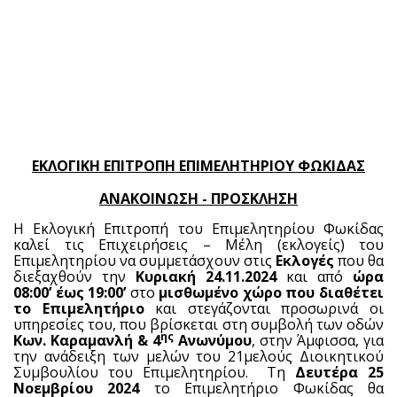
ΕΚΛΟΓΙΚΗ ΕΠΙΤΡΟΠΗ ΕΠΙΜΕΛΗΤΗΡΙΟΥ ΦΩΚΙΔΑΣ
ΑΝΑΚΟΙΝΩΣΗ - ΠΡΟΣΚΛΗΣΗ
Η Εκλογική Επιτροπή του Επιμελητηρίου Φωκίδας
καλεί τις Επιχειρήσεις – Μέλη (εκλογείς) του
Επιμελητηρίου να συμμετάσχουν στις
Εκλογές
που θα
διεξαχθούν την
Κυριακή 24.11.2024
και από
ώρα
08:00’ έως 19:00’
στο
μισθωμένο χώρο που διαθέτει
το Επιμελητήριο
και στεγάζονται προσωρινά οι
υπηρεσίες του, που βρίσκεται στη συμβολή των οδών
ης
Κων. Καραμανλή & 4
Ανωνύμου
, στην Άμφισσα,
για
την ανάδειξη
των μελών του 21μελούς Διοικητικού
Συμβουλίου του Επιμελητηρίου.
Τη
Δευτέρα 25
Νοεμβρίου 2024
το Επιμελητήριο Φωκίδας θα