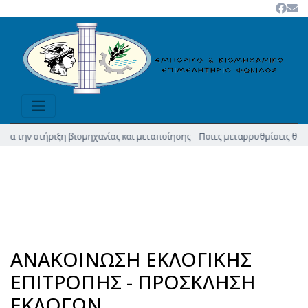
τήριξη βιομηχανίας και μεταποίησης – Ποιες μεταρρυθμίσεις θα δώσουν νέα
AΝΑΚΟΙΝΩΣΗ ΕΚΛΟΓΙΚΗΣ
ΕΠΙΤΡΟΠΗΣ - ΠΡΟΣΚΛΗΣΗ
ΕΚΛΟΓΩΝ