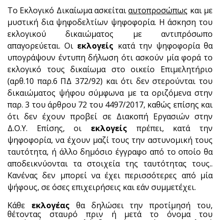
Το Εκλογικό Δικαίωμα ασκείται
αυτοπροσώπως
και με
μυστική δια ψηφοδελτίων ψηφοφορία. Η άσκηση του
εκλογικού δικαιώματος με αντιπρόσωπο
απαγορεύεται. Οι
εκλογείς
κατά την ψηφοφορία θα
υπογράψουν έντυπη δήλωση ότι ασκούν μία φορά το
εκλογικό τους δικαίωμα στο οικείο Επιμελητήριο
(αρθ.10 παρ.6 ΠΔ 372/92) και ότι δεν στερούνται του
δικαιώματος ψήφου σύμφωνα με τα οριζόμενα στην
παρ. 3 του άρθρου 72 του 4497/2017, καθώς επίσης και
ότι δεν έχουν προβεί σε Διακοπή Εργασιών στην
Δ.Ο.Υ. Επίσης, οι
εκλογείς
πρέπει, κατά την
ψηφοφορία, να έχουν μαζί τους την αστυνομική τους
ταυτότητα, ή άλλο δημόσιο έγγραφο από το οποίο θα
αποδεικνύονται τα στοιχεία της ταυτότητας τους..
Κανένας δεν μπορεί να έχει περισσότερες από μία
ψήφους, σε όσες επιχειρήσεις και εάν συμμετέχει.
Κάθε
εκλογέας
θα δηλώσει την προτίμησή του
,
θέτοντας σταυρό πριν ή μετά το όνομα του