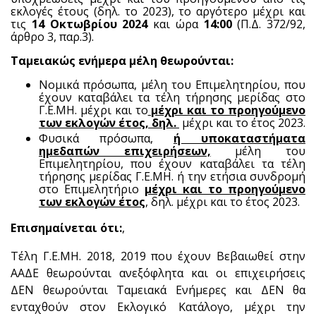
εκλογές έτους (δηλ. το 2023), το αργότερο μέχρι και
τις
14 Οκτωβρίου 2024
και ώρα
14:00
(Π.Δ. 372/92,
άρθρο 3, παρ.3).
Ταμειακώς ενήμερα μέλη θεωρούνται:
Νομικά πρόσωπα, μέλη του Επιμελητηρίου, που
έχουν καταβάλει τα τέλη τήρησης μερίδας στο
Γ.Ε.ΜΗ. μέχρι και το
μέχρι και το προηγούμενο
των εκλογών έτος, δηλ.
μέχρι και το έτος 2023.
Φυσικά πρόσωπα,
ή υποκαταστήματα
ημεδαπών επιχειρήσεων,
μέλη του
Επιμελητηρίου, που έχουν καταβάλει τα τέλη
τήρησης μερίδας Γ.Ε.ΜΗ. ή την ετήσια συνδρομή
στο Επιμελητήριο
μέχρι και το προηγούμενο
των εκλογών έτος
, δηλ. μέχρι και το έτος 2023.
Επισημαίνεται ότι:
,
Τέλη Γ.Ε.ΜΗ. 2018, 2019 που έχουν Βεβαιωθεί στην
ΑΑΔΕ θεωρούνται ανεξόφλητα και οι επιχειρήσεις
ΔΕΝ θεωρούνται Ταμειακά Ενήμερες και ΔΕΝ θα
ενταχθούν στον Εκλογικό Κατάλογο, μέχρι την