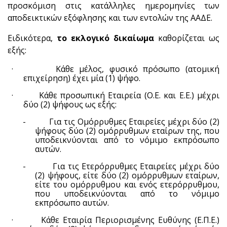
προσκόμιση στις κατάλληλες ημερομηνίες των
αποδεικτικών εξόφλησης και των εντολών της ΑΑΔΕ.
Ειδικότερα,
το εκλογικό δικαίωμα
καθορίζεται ως
εξής:
·
Κάθε μέλος, φυσικό πρόσωπο (ατομική
επιχείρηση) έχει μία (1) ψήφο.
·
Κάθε προσωπική Εταιρεία (Ο.Ε. και Ε.Ε.) μέχρι
δύο (2) ψήφους ως εξής:
-
Για τις Ομόρρυθμες Εταιρείες μέχρι δύο (2)
ψήφους δύο (2) ομόρρυθμων εταίρων της, που
υποδεικνύονται από το νόμιμο εκπρόσωπο
αυτών.
-
Για τις Ετερόρρυθμες Εταιρείες μέχρι δύο
(2) ψήφους, είτε δύο (2) ομόρρυθμων εταίρων,
είτε του ομόρρυθμου και ενός ετερόρρυθμου,
που υποδεικνύονται από το νόμιμο
εκπρόσωπο αυτών.
·
Κάθε Εταιρία Περιορισμένης Ευθύνης (Ε.Π.Ε.)