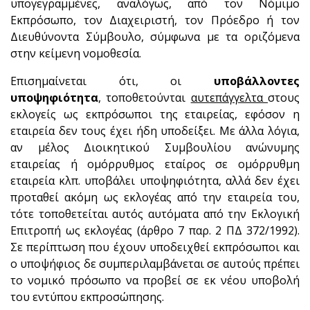
υπογεγραμμένες, αναλόγως, από τον Νόμιμο
Εκπρόσωπο, τον Διαχειριστή, τον Πρόεδρο ή τον
Διευθύνοντα Σύμβουλο, σύμφωνα με τα οριζόμενα
στην κείμενη νομοθεσία.
Επισημαίνεται ότι, οι
υποβάλλοντες
υποψηφιότητα
, τοποθετούνται
αυτεπάγγελτα
στους
εκλογείς ως εκπρόσωποι της εταιρείας, εφόσον η
εταιρεία δεν τους έχει ήδη υποδείξει. Με άλλα λόγια,
αν μέλος Διοικητικού Συμβουλίου ανώνυμης
εταιρείας ή ομόρρυθμος εταίρος σε ομόρρυθμη
εταιρεία κλπ. υποβάλει υποψηφιότητα, αλλά δεν έχει
προταθεί ακόμη ως εκλογέας από την εταιρεία του,
τότε τοποθετείται αυτός αυτόματα από την Εκλογική
Επιτροπή ως εκλογέας (άρθρο 7 παρ. 2 ΠΔ 372/1992).
Σε περίπτωση που έχουν υποδειχθεί εκπρόσωποι και
ο υποψήφιος δε συμπεριλαμβάνεται σε αυτούς πρέπει
το νομικό πρόσωπο να προβεί σε εκ νέου υποβολή
του εντύπου εκπροσώπησης.