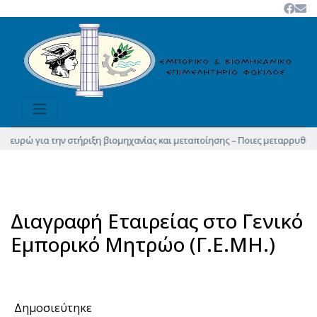
ευρώ για την στήριξη βιομηχανίας και μεταποίησης – Ποιες μεταρρυθμίσεις 
Διαγραφή Εταιρείας στο Γενικό
Εμπορικό Μητρώο (Γ.Ε.ΜΗ.)
Δημοσιεύτηκε