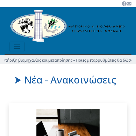
ιξη βιομηχανίας και μεταποίησης – Ποιες μεταρρυθμίσεις θα δώσουν νέα ώθη
⮞ Νέα - Ανακοινώσεις