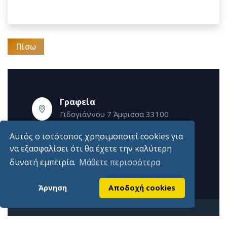
Πίσω
Γραφεία
Γιδογιάννου 7 Άμφισσα 33100
Τηλέφωνα
Αυτός ο ιστότοπος χρησιμοποιεί cookies για
2265028697, 2265023651
να εξασφαλίσει ότι θα έχετε την καλύτερη
Εmail
δυνατή εμπειρία.
Μάθετε περισσότερα
info@epimelitiriofokidas.gr
Άρνηση
Αποδοχή cookies