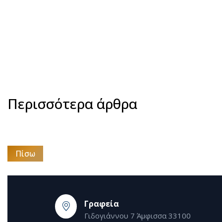
Περισσότερα άρθρα
Πίσω
Γραφεία
Γιδογιάννου 7 Άμφισσα 33100