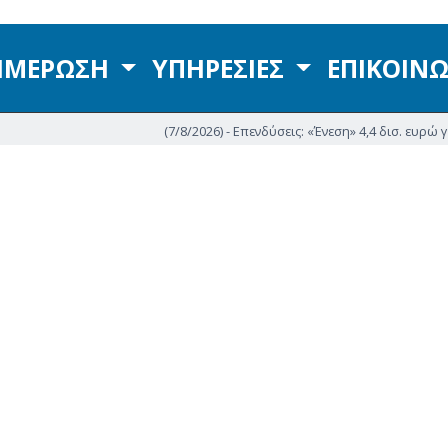
ΗΜΕΡΩΣΗ
ΥΠΗΡΕΣΙΕΣ
ΕΠΙΚΟΙΝ
(7/8/2026) - Επενδύσεις: «Ένεση» 4,4 δισ. ευρώ για τη