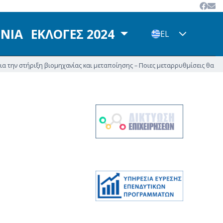
ΩΝΙΑ
ΕΚΛΟΓΕΣ 2024
EL
ν στήριξη βιομηχανίας και μεταποίησης – Ποιες μεταρρυθμίσεις θα δώσουν 