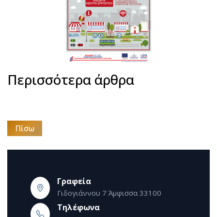
Περισσότερα άρθρα
Πίσω
Γραφεία
Γιδογιάννου 7 Άμφισσα 33100
Τηλέφωνα