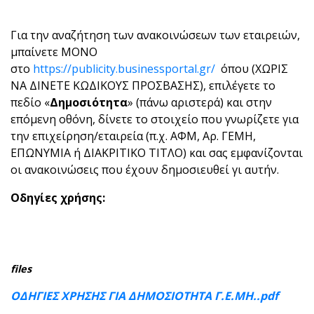
Για την αναζήτηση των ανακοινώσεων των εταιρειών,
μπαίνετε ΜΟΝΟ
στο
https://publicity.businessportal.gr/
όπου (ΧΩΡΙΣ
ΝΑ ΔΙΝΕΤΕ ΚΩΔΙΚΟΥΣ ΠΡΟΣΒΑΣΗΣ), επιλέγετε το
πεδίο «
Δημοσιότητα
» (πάνω αριστερά) και στην
επόμενη οθόνη, δίνετε το στοιχείο που γνωρίζετε για
την επιχείρηση/εταιρεία (π.χ. ΑΦΜ, Αρ. ΓΕΜΗ,
ΕΠΩΝΥΜΙΑ ή ΔΙΑΚΡΙΤΙΚΟ ΤΙΤΛΟ) και σας εμφανίζονται
οι ανακοινώσεις που έχουν δημοσιευθεί γι αυτήν.
Οδηγίες χρήσης:
files
ΟΔΗΓΙΕΣ ΧΡΗΣΗΣ ΓΙΑ ΔΗΜΟΣΙΟΤΗΤΑ Γ.Ε.ΜΗ..pdf