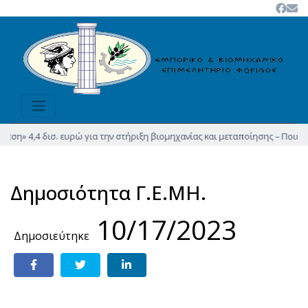
εση» 4,4 δισ. ευρώ για την στήριξη βιομηχανίας και μεταποίησης – Ποιες 
Δημοσιότητα Γ.Ε.ΜΗ.
10/17/2023
Δημοσιεύτηκε