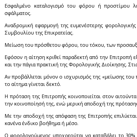
Εσφαλμένο καταλογισμό του φόρου ή προστίμου λ
σφάλματος.
Αναδρομική εφαρμογή της ευμενέστερης φορολογικής
Συμβουλίου της Επικρατείας.
Μείωση του πρόσθετου φόρου, του τόκου, των προσαυξ
Εφόσον η αίτηση κριθεί παραδεκτή από την Επιτροπή ε
και την πάγια πρακτική της Φορολογικής Διοίκησης. Στις
Αν προβάλλεται μόνον ο ισχυρισμός της «μείωσης του
το αίτημα γίνεται δεκτό.
Η πρόταση της Επιτροπής κοινοποιείται στον αιτούντα
την κοινοποίησή της, ενώ μερική αποδοχή της πρότασης
Με την αποδοχή της απόφαση της Επιτροπής επιλύεται
κανένα ένδικο βοήθημα ή μέσο.
Ο φορολογούμενος υποχρεούται να καταβάλει το 30% 