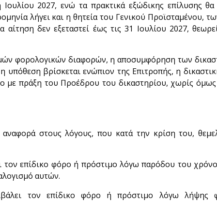
 Ιουλίου 2027, ενώ τα πρακτικά εξώδικης επίλυσης θ
ρομηνία λήγει και η θητεία του Γενικού Προϊσταμένου, τ
 αίτηση δεν εξεταστεί έως τις 31 Ιουλίου 2027, θεωρεί
εμών φορολογικών διαφορών, η αποσυμφόρηση των δικασ
η υπόθεση βρίσκεται ενώπιον της Επιτροπής, η δικαστικ
ιο με πράξη του Προέδρου του δικαστηρίου, χωρίς όμως 
 αναφορά στους λόγους, που κατά την κρίση του, θεμε
 τον επίδικο φόρο ή πρόστιμο λόγω παρόδου του χρόνο
αλογισμό αυτών.
ιβάλει τον επίδικο φόρο ή πρόστιμο λόγω λήψης 