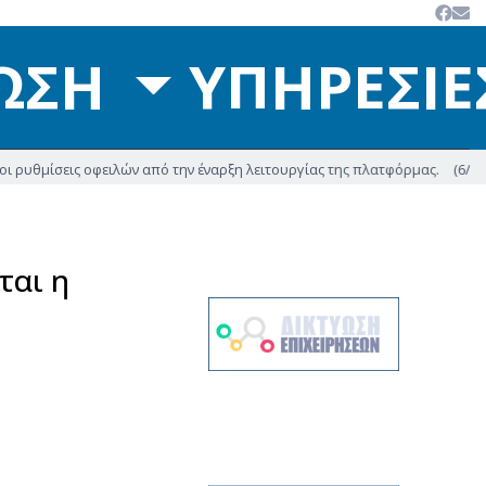
ΩΣΗ
ΥΠΗΡΕΣΙ
ειλών από την έναρξη λειτουργίας της πλατφόρμας.
(6/8/2026) - ΔΥΠΑ: Επ
ται η