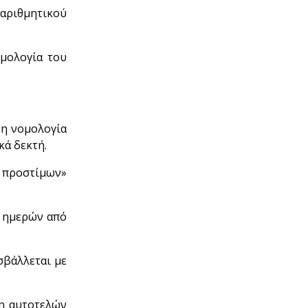
αριθμητικού
μολογία του
τη νομολογία
κά δεκτή.
ν προστίμων»
ν ημερών από
σβάλλεται με
ση αυτοτελών