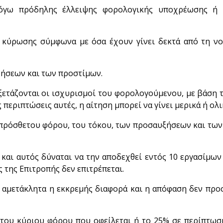
όγω πρόδηλης έλλειψης φορολογικής υποχρέωσης ή 
 κύρωσης σύμφωνα με όσα έχουν γίνει δεκτά από τη νο
ήσεων και των προστίμων.
ξετάζονται οι ισχυρισμοί του φορολογούμενου, με βάση 
 περιπτώσεις αυτές, η αίτηση μπορεί να γίνει μερικά ή ολι
 πρόσθετου φόρου, του τόκου, των προσαυξήσεων και τω
 και αυτός δύναται να την αποδεχθεί εντός 10 εργασίμω
 της Επιτροπής δεν επιτρέπεται.
 αμετάκλητα η εκκρεμής διαφορά και η απόφαση δεν προ
του κύριου φόρου που οφείλεται ή το 25% σε περίπτω