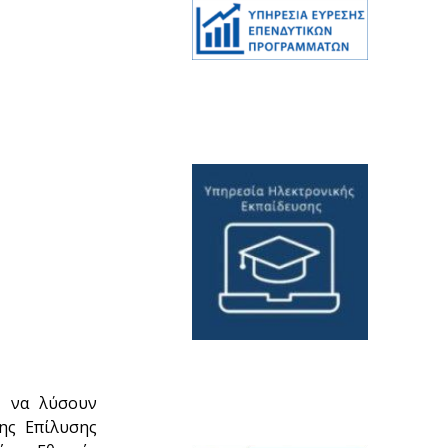
υ να λύσουν
ης Επίλυσης