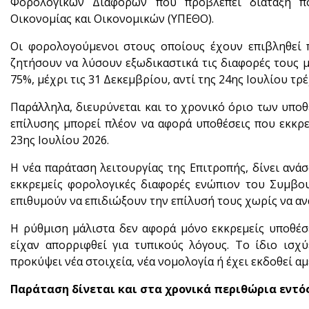
Φορολογικών Διαφορών που προβλέπει διάταξη π
Οικονομίας και Οικονομικών (ΥΠΕΘΟ).
Οι φορολογούμενοι στους οποίους έχουν επιβληθεί 
ζητήσουν να λύσουν εξωδικαστικά τις διαφορές τους 
75%, μέχρι τις 31 Δεκεμβρίου, αντί της 24ης Ιουλίου τρ
Παράλληλα, διευρύνεται και το χρονικό όριο των υπο
επίλυσης μπορεί πλέον να αφορά υποθέσεις που εκκρε
23ης Ιουλίου 2026.
Η νέα παράταση λειτουργίας της Επιτροπής, δίνει ανά
εκκρεμείς φορολογικές διαφορές ενώπιον του Συμβου
επιθυμούν να επιδιώξουν την επίλυσή τους χωρίς να αν
Η ρύθμιση μάλιστα δεν αφορά μόνο εκκρεμείς υποθέσε
είχαν απορριφθεί για τυπικούς λόγους. Το ίδιο ισχύ
προκύψει νέα στοιχεία, νέα νομολογία ή έχει εκδοθεί 
Παράταση δίνεται και στα χρονικά περιθώρια εντός