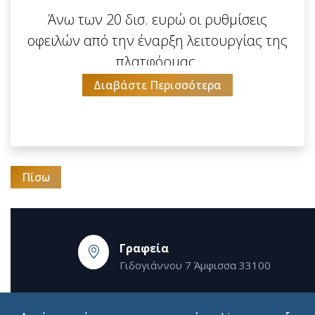
Άνω των 20 δισ. ευρώ οι ρυθμίσεις
οφειλών από την έναρξη λειτουργίας της
πλατφόρμας.
Διαβάστε Περισσότερα
Πίσω
Γραφεία
Γιδογιάννου 7 Άμφισσα 33100