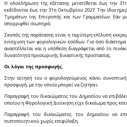
Η ολοκλήρωση της εξέτασης μετατίθεται έως την 31η
εκδίδονται έως την 31η Οκτωβρίου 2027. Την ίδια ημε
Τμημάτων της Επιτροπής και των Γραμματέων. Εάν μια
απορριφθεί σιωπηρά.
Σκοπός της παράτασης είναι η ταχύτερη επίλυση εκκρ
ενίσχυση των φορολογικών εσόδων. Για όσο διάστημα 
αναστέλλεται και η υπόθεση διαγράφεται από το πινάκ
δυνατότητα προσωρινής δικαστικής προστασίας.
Οι λόγοι της προσφυγής.
Στην αίτησή του ο φορολογούμενος κάνει συνοπτική
προσφυγή, με την οποία μπορεί να ζητήσει:
Παραγραφή του δικαιώματος του Δημοσίου να επιβάλει
οποίου η Φορολογική Διοίκηση είχε δικαίωμα προς κατ
Παραγραφή του δικαιώματος του Δημοσίου να επ
πιστοποιητικού χωρίς επιφύλαξη.