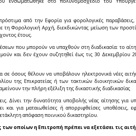
ου ενσωματώθηκε στο πολυνομοσχέδιο του Υπουργε
πρόστιμα από την Εφορία για φορολογικές παραβάσεις,
με τη Φορολογική Αρχή, διεκδικώντας μείωση των προστ
έχοντος έτους.
θέσεων που μπορούν να υπαχθούν στη διαδικασία: το αίτ
μούν και δεν έχουν συζητηθεί έως τις 30 Δεκεμβρίου 20
σα σε όσους θέλουν να υποβάλουν ηλεκτρονικά νέες αιτή
λίου της Επικρατείας ή των τακτικών διοικητικών δικ
αμείνουν την πλήρη εξέλιξη της δικαστικής διαδικασίας
ις. Δίνει την δυνατότητα υποβολής νέας αίτησης για υ
ει και για ματαιωθείσες ή απορριφθείσες υποθέσεις, 
αμετάκλητη απόφαση ποινικού δικαστηρίου.
 των οποίων η Επιτροπή πρέπει να εξετάσει τις αιτή