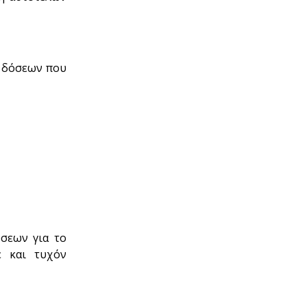
ν δόσεων που
σεων για το
έ και τυχόν