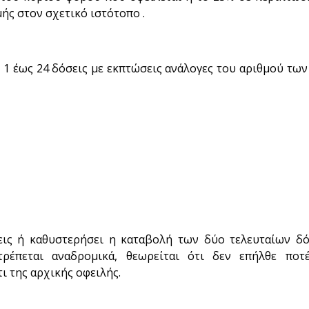
ής στον σχετικό ιστότοπο .
 1 έως 24 δόσεις με εκπτώσεις ανάλογες του αριθμού τω
εις ή καθυστερήσει η καταβολή των δύο τελευταίων δό
τρέπεται αναδρομικά, θεωρείται ότι δεν επήλθε ποτ
ι της αρχικής οφειλής.