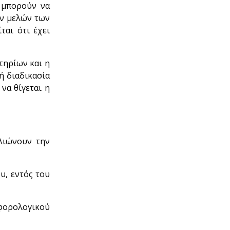
α μπορούν να
ων μελών των
ται ότι έχει
τηρίων και η
ή διαδικασία
να θίγεται η
λιώνουν την
υ, εντός του
φορολογικού