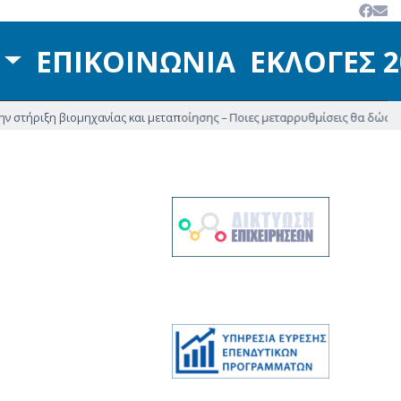
ΕΠΙΚΟΙΝΩΝΙΑ
ΕΚΛΟΓΕΣ 
ιξη βιομηχανίας και μεταποίησης – Ποιες μεταρρυθμίσεις θα δώσουν νέα ώθ