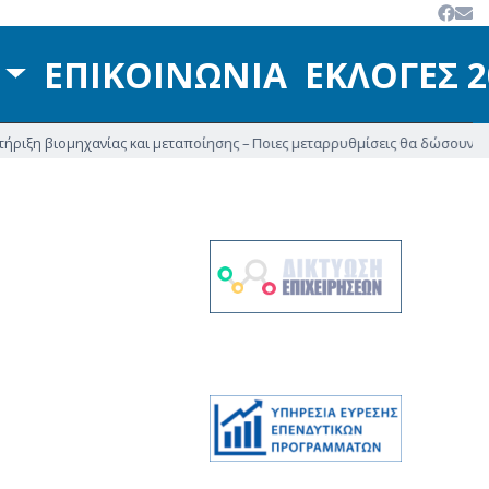
ΕΠΙΚΟΙΝΩΝΙΑ
ΕΚΛΟΓΕΣ 
 βιομηχανίας και μεταποίησης – Ποιες μεταρρυθμίσεις θα δώσουν νέα ώθηση