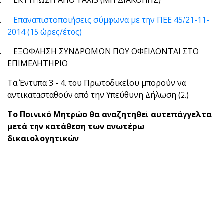
7.
ΕΚΤΥΠΩΣΗ ΑΠΟ ΤΑΧΙS (ΜΗ ΔΙΑΚΟΠΗΣ)
8.
Επαναπιστοποιήσεις σύμφωνα με την ΠΕΕ 45/21-11-
2014 (15 ώρες/έτος)
9.
ΕΞΟΦΛΗΣΗ ΣΥΝΔΡΟΜΩΝ ΠΟΥ ΟΦΕΙΛΟΝΤΑΙ ΣΤΟ
ΕΠΙΜΕΛΗΤΗΡΙΟ
Τα Έντυπα 3 - 4. του Πρωτοδικείου μπορούν να
αντικατασταθούν από την Υπεύθυνη Δήλωση (2.)
Το
Ποινικό Μητρώο
θα αναζητηθεί αυτεπάγγελτα
μετά την κατάθεση των ανωτέρω
δικαιολογητικών