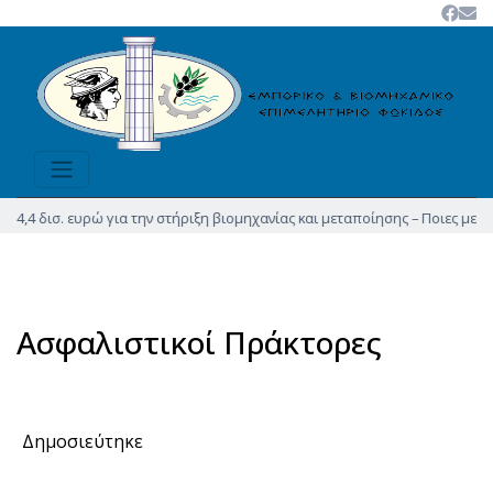
,4 δισ. ευρώ για την στήριξη βιομηχανίας και μεταποίησης – Ποιες μεταρρυ
Ασφαλιστικοί Πράκτορες
Δημοσιεύτηκε