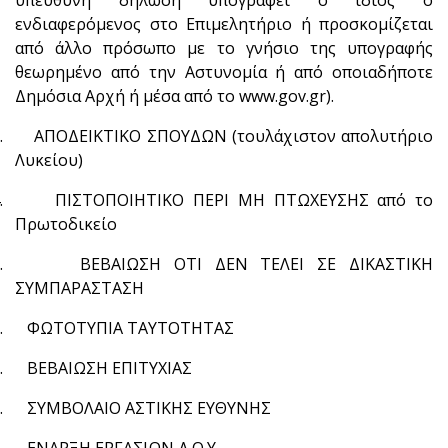
υπεύθυνη δήλωση υπογράφει ο ίδιος ο
ενδιαφερόμενος στο Επιμελητήριο ή προσκομίζεται
από άλλο πρόσωπο με το γνήσιο της υπογραφής
θεωρημένο από την Αστυνομία ή από οποιαδήποτε
Δημόσια Αρχή ή μέσα από το www.gov.gr).
3.
ΑΠΟΔΕΙΚΤΙΚΟ ΣΠΟΥΔΩΝ (τουλάχιστον απολυτήριο
Λυκείου)
4.
ΠΙΣΤΟΠΟΙΗΤΙΚΟ ΠΕΡΙ ΜΗ ΠΤΩΧΕΥΣΗΣ από το
Πρωτοδικείο
5.
ΒΕΒΑΙΩΣΗ ΟΤΙ ΔΕΝ ΤΕΛΕΙ ΣΕ ΔΙΚΑΣΤΙΚΗ
ΣΥΜΠΑΡΑΣΤΑΣΗ
6.
ΦΩΤΟΤΥΠΙΑ ΤΑΥΤΟΤΗΤΑΣ
7.
ΒΕΒΑΙΩΣΗ ΕΠΙΤΥΧΙΑΣ
8.
ΣΥΜΒΟΛΑΙΟ ΑΣΤΙΚΗΣ ΕΥΘΥΝΗΣ