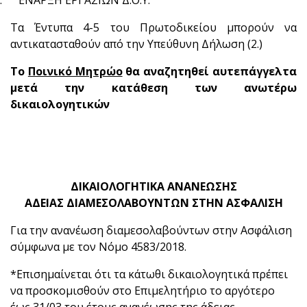
9.
ΕΝΑΡΞΗ ΕΡΓΑΣΙΩΝ Δ.Ο.Υ.
Τα Έντυπα 4-5 του Πρωτοδικείου μπορούν να
αντικατασταθούν από την Υπεύθυνη Δήλωση (2.)
Το
Ποινικό Μητρώο
θα αναζητηθεί αυτεπάγγελτα
μετά την κατάθεση των ανωτέρω
δικαιολογητικών
ΔΙΚΑΙΟΛΟΓΗΤΙΚΑ ΑΝΑΝΕΩΣΗΣ
ΑΔΕΙΑΣ ΔΙΑΜΕΣΟΛΑΒΟΥΝΤΩΝ ΣΤΗΝ ΑΣΦΑΛΙΣΗ
Για την ανανέωση διαμεσολαβούντων στην Ασφάλιση
σύμφωνα με τον Νόμο 4583/2018.
*Επισημαίνεται ότι τα κάτωθι δικαιολογητικά πρέπει
να προσκομισθούν στο Επιμελητήριο το αργότερο