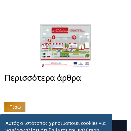
Περισσότερα άρθρα
Πίσω
Αυτός ο ιστότοπος χρησιμοποιεί cookies για
να εξασφαλίσει ότι θα έχετε την καλύτερη